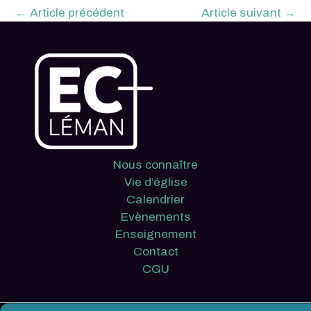
←
Article précédent
Article suivant
→
Nous connaître
Vie d’église
Calendrier
Evènements
Enseignement
Contact
CGU