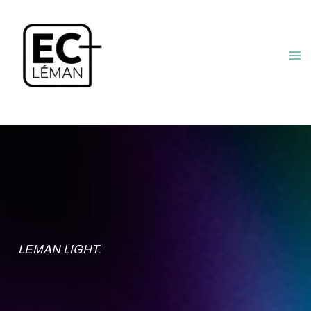
Aller
au
contenu
LEMAN LIGHT
.