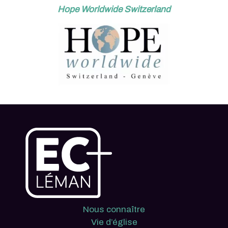
Hope Worldwide
Switzerland
Nous connaître
Vie d’église