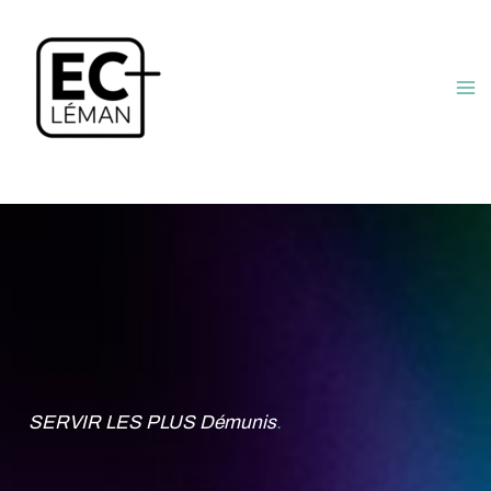
Aller
au
contenu
SERVIR LES PLUS Démunis
.