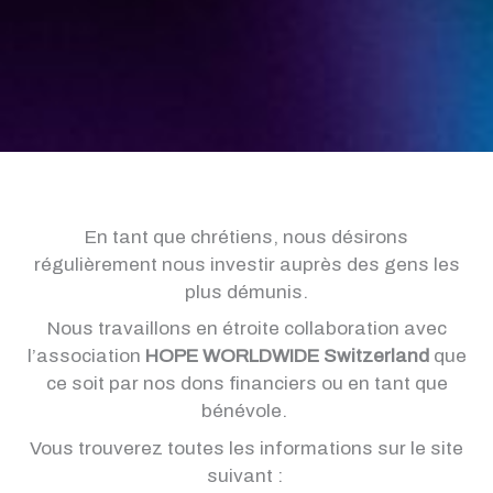
En tant que chrétiens, nous désirons
régulièrement nous investir auprès des gens les
plus démunis.
Nous travaillons en étroite collaboration avec
l’association
HOPE WORLDWIDE Switzerland
que
ce soit par nos dons financiers ou en tant que
bénévole.
Vous trouverez toutes les informations sur le site
suivant :