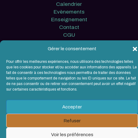
Calendrier
Evènements
Enseignement
Contact
CGU
Gérer le consentement
EC Léman / Copyright © 2026
Pour offrir les meilleures expériences, nous utilisons des technologies telles
que les cookies pour stocker et/ou accéder aux informations des appareils. Le
fait de consentir à ces technologies nous permettra de traiter des données
telles que le comportement de navigation ou les ID uniques sur ce site. Le fait
de ne pas consentir ou de retirer son consentement peut avoir un effet négatif
sur certaines caractéristiques et fonctions.
Accepter
Refuser
Voir les préférences